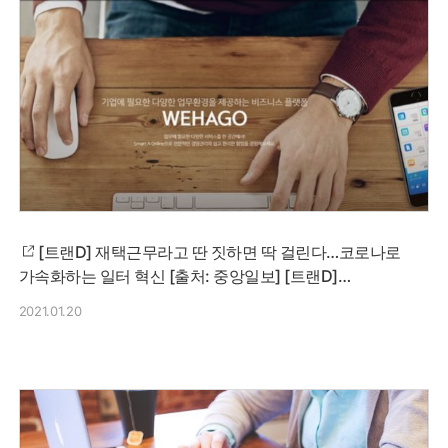
[트랜D] 재택근무라고 딴 짓하면 딱 걸린다…코로나로
가속화하는 일터 혁신 [출처: 중앙일보] [트랜D]
재택근무라고 딴 짓하면 딱 걸린다…코로나로 가속화하는
2021.01.20
일터 혁신