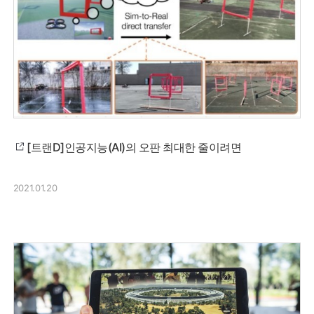
[트랜D]인공지능(AI)의 오판 최대한 줄이려면
2021.01.20