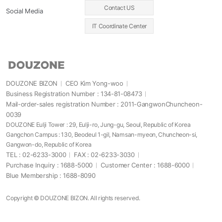
Contact US
Social Media
IT Coordinate Center
DOUZONE BIZON
CEO Kim Yong-woo
Business Registration Number : 134-81-08473
Mail-order-sales registration Number : 2011-GangwonChuncheon-
0039
DOUZONE Eulji Tower : 29, Eulji-ro, Jung-gu, Seoul, Republic of Korea
Gangchon Campus : 130, Beodeul 1-gil, Namsan-myeon, Chuncheon-si,
Gangwon-do, Republic of Korea
TEL : 02-6233-3000
FAX : 02-6233-3030
Purchase Inquiry : 1688-5000
Customer Center : 1688-6000
Blue Membership : 1688-8090
Copyright © DOUZONE BIZON. All rights reserved.