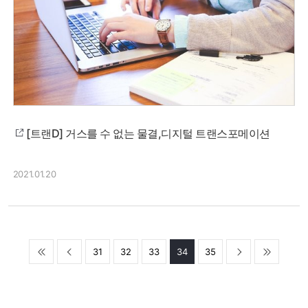
[트랜D] 거스를 수 없는 물결,디지털 트랜스포메이션
2021.01.20
31
32
33
34
35