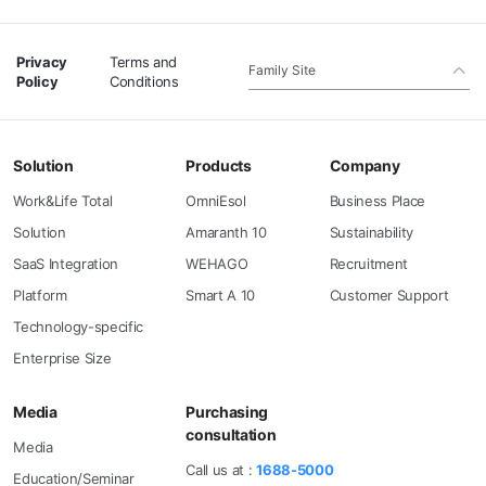
Privacy
Terms and
Family Site
Policy
Conditions
Solution
Products
Company
Work&Life Total
OmniEsol
Business Place
Solution
Amaranth 10
Sustainability
SaaS Integration
WEHAGO
Recruitment
Platform
Smart A 10
Customer Support
Technology-specific
Enterprise Size
Media
Purchasing
consultation
Media
Call us at :
1688-5000
Education/Seminar