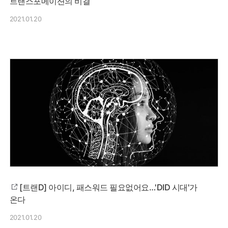
트랜스포메이션의 비결
2021.01.20
[트랜D] 아이디, 패스워드 필요없어요…'DID 시대'가
온다
2021.01.20