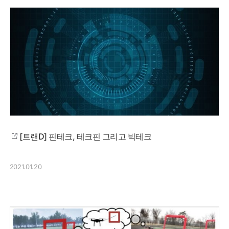
[트랜D] 핀테크, 테크핀 그리고 빅테크
2021.01.20