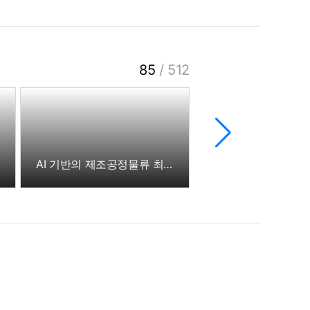
85
/
512
AI 기반의 제조공정물류 최적화 기술 개발 킥오프 미팅