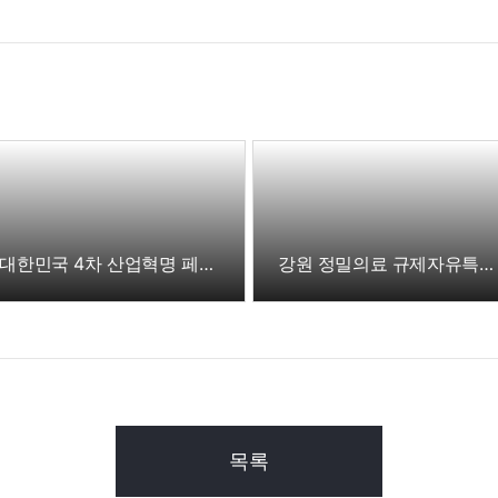
대한민국 4차 산업혁명 페스티벌 2022
강원 정밀의료 규제자유특구 현장 방문 - 더존강촌캠퍼스
목록