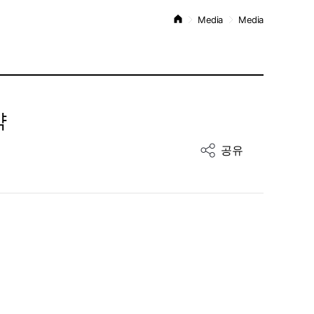
Media
Media
약
공유