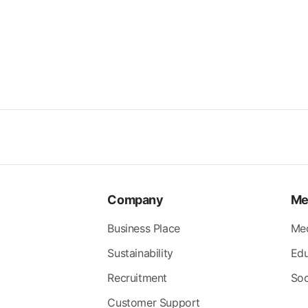
Company
Me
Business Place
Me
Sustainability
Edu
Recruitment
Soc
Customer Support