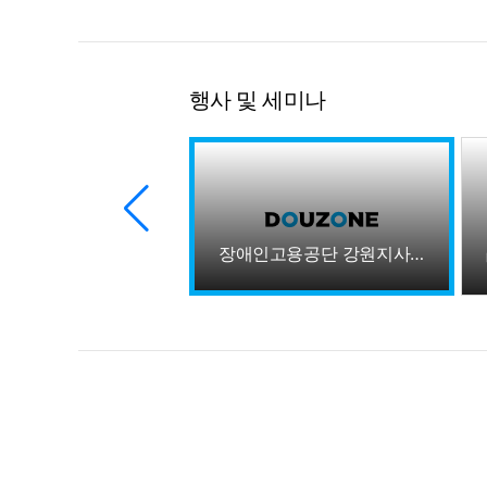
행사 및 세미나
장애인고용공단 강원지사 - 더존비즈온 장애인 고용 증진 업무협약
강원도 디지털 자문단 더존강촌캠퍼스 방문