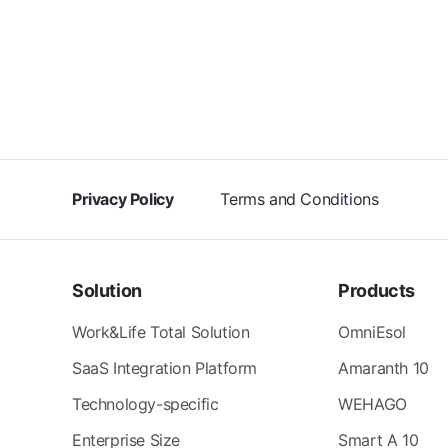
Privacy Policy
Terms and Conditions
Solution
Products
Work&Life Total Solution
OmniEsol
SaaS Integration Platform
Amaranth 10
Technology-specific
WEHAGO
Enterprise Size
Smart A 10