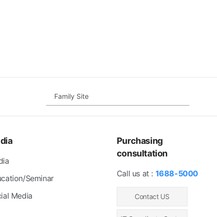
Family Site
dia
Purchasing
consultation
dia
Call us at :
1688-5000
cation/Seminar
ial Media
Contact US