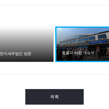
동물과 사람 개소식
천지세무법인 방문
목록