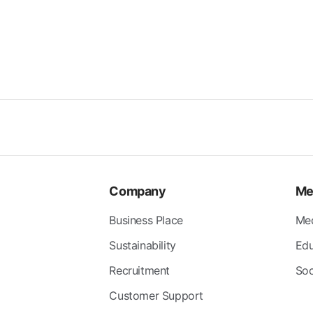
Company
Me
Business Place
Me
Sustainability
Edu
Recruitment
Soc
Customer Support