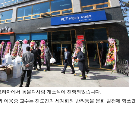
남펫프라자에서 동물과사람 개소식이 진행되었습니다.
 이웅종 교수는 진도견의 세계화와 반려동물 문화 발전에 힘쓰