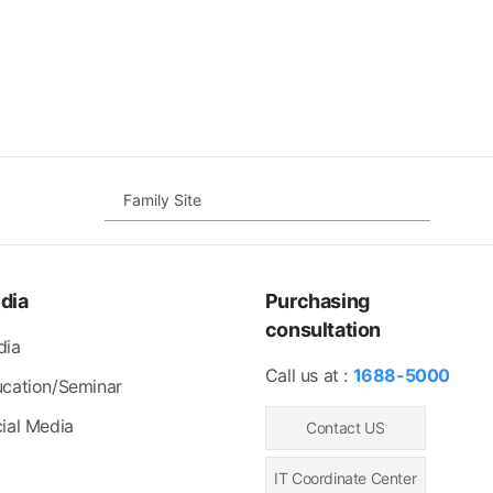
Family Site
dia
Purchasing
consultation
dia
Call us at :
1688-5000
cation/Seminar
ial Media
Contact US
IT Coordinate Center