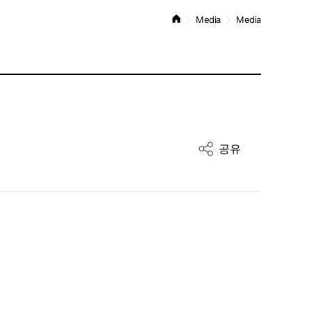
Media
Media
공유