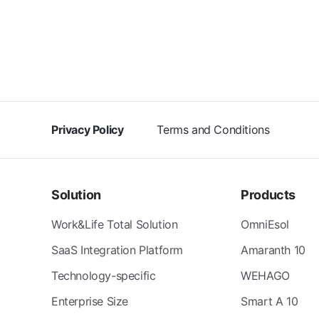
Privacy Policy
Terms and Conditions
Solution
Products
Work&Life Total Solution
OmniEsol
SaaS Integration Platform
Amaranth 10
Technology-specific
WEHAGO
Enterprise Size
Smart A 10