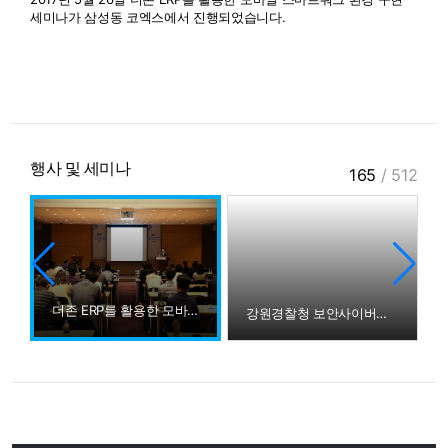
세미나가 삼성동 코엑스에서 진행되었습니다.
행사 및 세미나
165
/
512
더존 ERP를 활용한 모바일 스마트워크 세미나
강원경찰청 보안사이버과 더존ICT그룹 방문