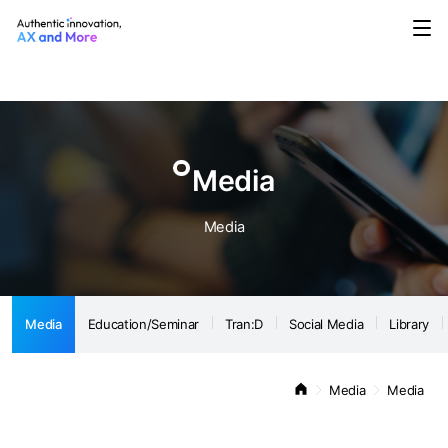
Media
Education/Seminar
Tran:D
Social Media
Library
Notice
Media
Media
Media
Education/Seminar
Tran:D
Social Media
Library
Media
Media