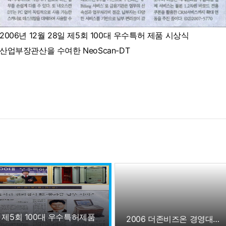
2006년 12월 28일 제5회 100대 우수특허 제품 시상식
산업부장관산을 수여한 NeoScan-DT
제5회 100대 우수특허제품
2006 더존비즈온 경영대상 시상 개최