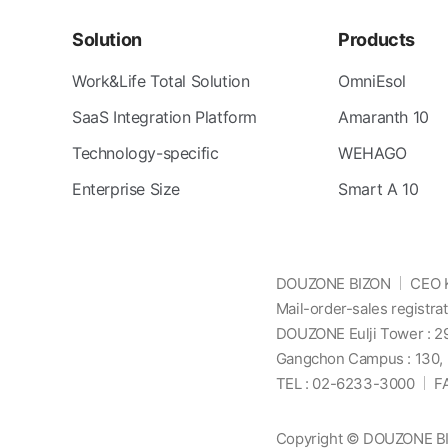
Solution
Products
Work&Life Total Solution
OmniEsol
SaaS Integration Platform
Amaranth 10
Technology-specific
WEHAGO
Enterprise Size
Smart A 10
DOUZONE BIZON
CEO 
Mail-order-sales regist
DOUZONE Eulji Tower : 29,
Gangchon Campus : 130, 
TEL : 02-6233-3000
F
Copyright © DOUZONE BIZO