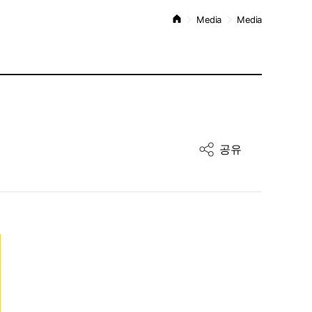
Media
Media
공유