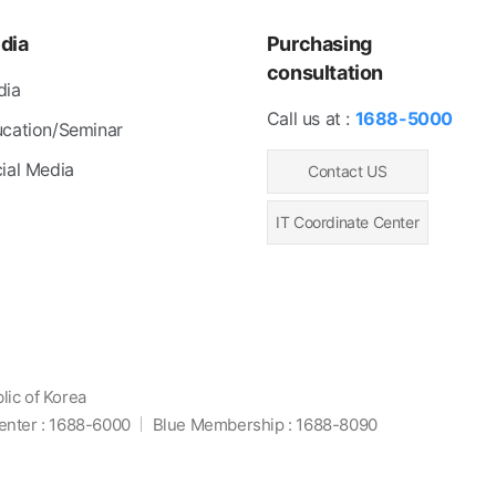
dia
Purchasing
consultation
dia
Call us at :
1688-5000
cation/Seminar
ial Media
Contact US
IT Coordinate Center
ic of Korea
nter : 1688-6000
Blue Membership : 1688-8090