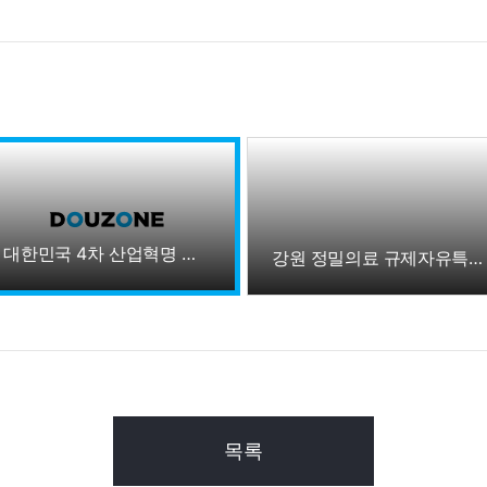
대한민국 4차 산업혁명 페스티벌 2022
강원 정밀의료 규제자유특구 현장 방문 - 더존강촌캠퍼스
목록