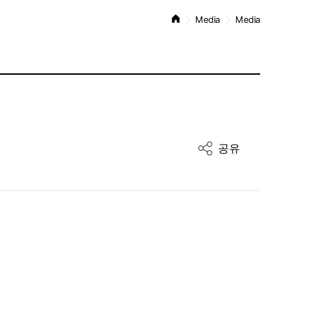
Media
Media
공유