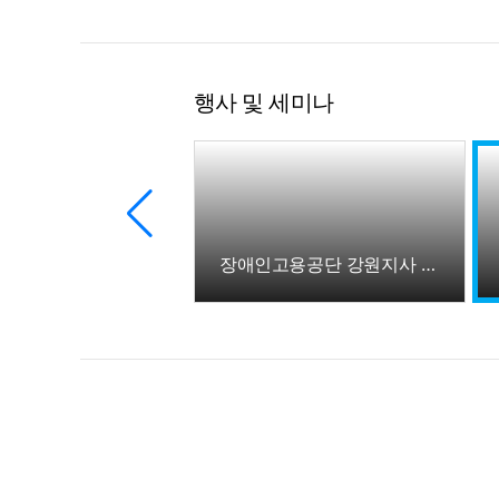
행사 및 세미나
강원도 디지털 자문단 더존강촌캠퍼스 방문
장애인고용공단 강원지사 - 더존비즈온 장애인 고용 증진 업무협약