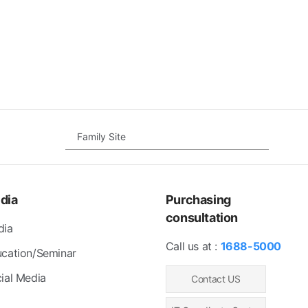
Family Site
dia
Purchasing
consultation
dia
Call us at :
1688-5000
cation/Seminar
ial Media
Contact US