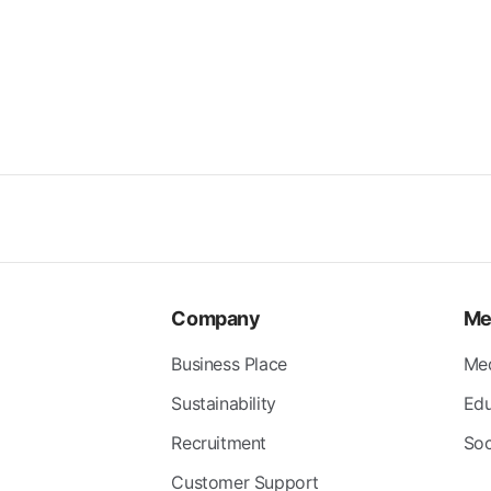
Company
Me
Business Place
Me
Sustainability
Edu
Recruitment
Soc
Customer Support