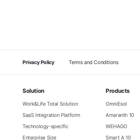
Privacy Policy
Terms and Conditions
Solution
Products
Work&Life Total Solution
OmniEsol
SaaS Integration Platform
Amaranth 10
Technology-specific
WEHAGO
Enterprise Size
Smart A 10