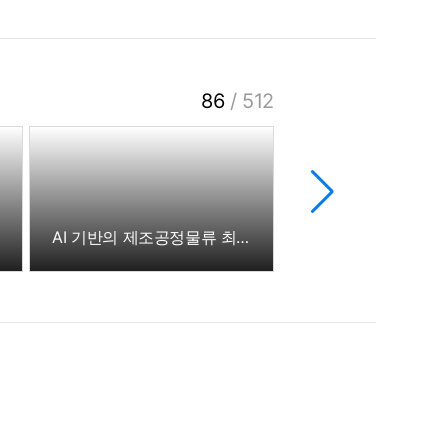
86
/
512
AI 기반의 제조공정물류 최적화 기술 개발 킥오프 미팅