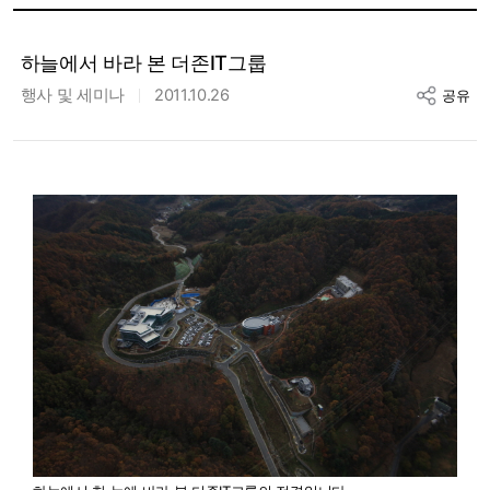
하늘에서 바라 본 더존IT그룹
행사 및 세미나
2011.10.26
공유