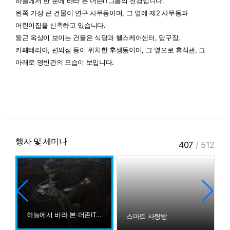
하늘에서 한 눈에 바라 본 더존IT그룹의 전경입니다.
왼쪽 가장 큰 건물이 연구 사무동이며, 그 옆에 제2 사무동과
어린이집을 신축하고 있습니다.
둥근 옥상이 보이는 건물은 식당과 헬스케어센터, 당구장,
카페테리아, 편의점 등이 위치한 후생동이며, 그 옆으로 휴식관, 그
아래로 영빈관의 모습이 보입니다.
행사 및 세미나
407
/
512
하늘에서 바라 본 더존IT그룹
협약
스마트 사랑방