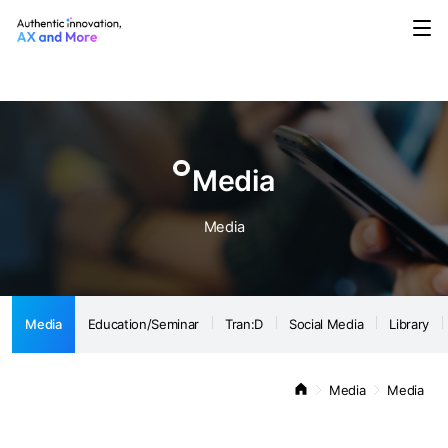
Media
Education/Seminar
Tran:D
Social Media
Library
Notice
Media
Media
Media
Education/Seminar
Tran:D
Social Media
Library
Media
Media