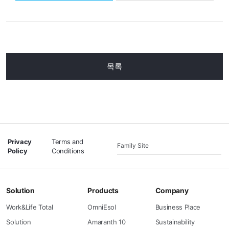
목록
Privacy
Terms and
Family Site
Policy
Conditions
Solution
Products
Company
Work&Life Total
OmniEsol
Business Place
Solution
Amaranth 10
Sustainability