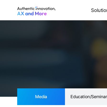
Media
Education/Seminar
Solutio
Media
Education/Semina