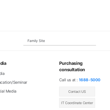
Family Site
dia
Purchasing
consultation
dia
Call us at :
1688-5000
cation/Seminar
ial Media
Contact US
IT Coordinate Center