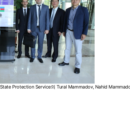
te Protection Service의 Tural Mammadov, Nahid Mamma