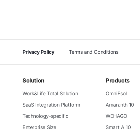
Privacy Policy
Terms and Conditions
Solution
Products
Work&Life Total Solution
OmniEsol
SaaS Integration Platform
Amaranth 10
Technology-specific
WEHAGO
Enterprise Size
Smart A 10