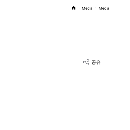
Media
Media
공유