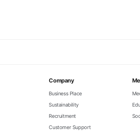
Company
Me
Business Place
Me
Sustainability
Edu
Recruitment
Soc
Customer Support