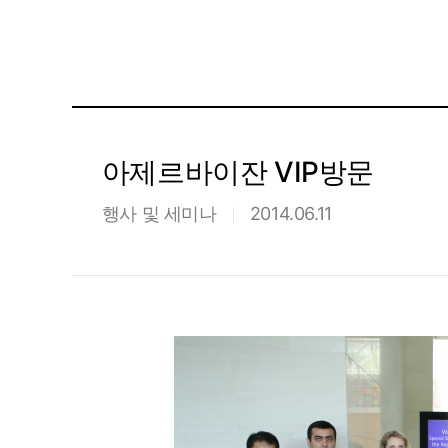
아제르바이잔 VIP방문
행사 및 세미나
2014.06.11